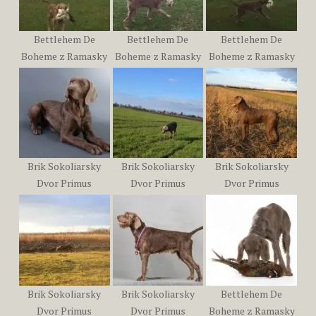
Bettlehem De
Bettlehem De
Bettlehem De
Boheme z Ramasky
Boheme z Ramasky
Boheme z Ramasky
Brik Sokoliarsky
Brik Sokoliarsky
Brik Sokoliarsky
Dvor Primus
Dvor Primus
Dvor Primus
Brik Sokoliarsky
Brik Sokoliarsky
Bettlehem De
Dvor Primus
Dvor Primus
Boheme z Ramasky