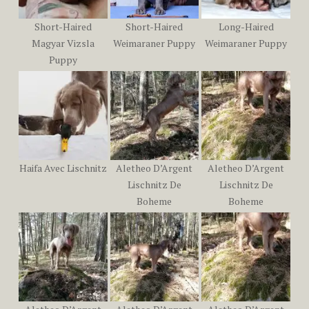
Short-Haired
Short-Haired
Long-Haired
Magyar Vizsla
Weimaraner Puppy
Weimaraner Puppy
Puppy
Haifa Avec Lischnitz
Aletheo D’Argent
Aletheo D’Argent
Lischnitz De
Lischnitz De
Boheme
Boheme