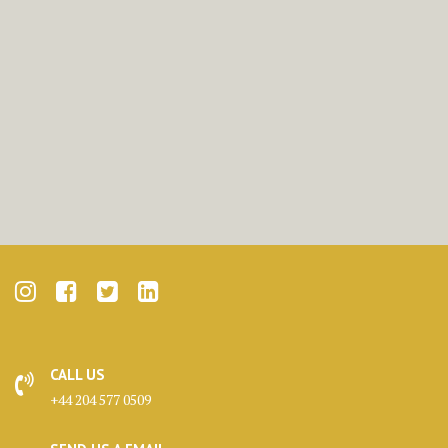
CALL US
+44 204 577 0509