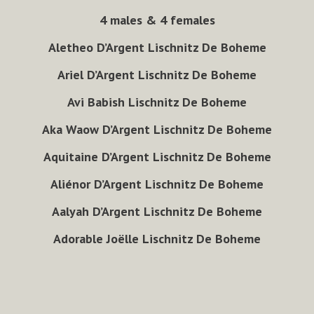
4 males & 4 females
Aletheo D’Argent Lischnitz De Boheme
Ariel D’Argent Lischnitz De Boheme
Avi Babish Lischnitz De Boheme
Aka Waow D’Argent Lischnitz De Boheme
Aquitaine D’Argent Lischnitz De Boheme
Aliénor D’Argent Lischnitz De Boheme
Aalyah D’Argent Lischnitz De Boheme
Adorable Joëlle Lischnitz De Boheme